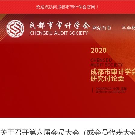
欢迎您访问成都市审计学会官网！
网站首页
学会
关于召开第六届会员大会（或会员代表大