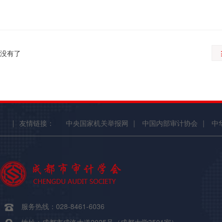
没有了
|
友情链接：
中央国家机关举报网
|
中国内部审计协会
|
中
服务热线：028-8461-6036
地址：成都市成洛大道2025号（成都大学3501室）